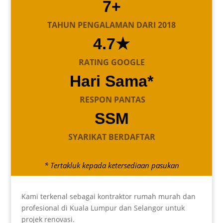
7+
TAHUN PENGALAMAN DARI 2018
4.7★
RATING GOOGLE
Hari Sama*
RESPON PANTAS
SSM
SYARIKAT BERDAFTAR
* Tertakluk kepada ketersediaan pasukan
Kami terkenal sebagai kontraktor rumah murah dan
profesional di Kuala Lumpur dan Selangor untuk
projek renovasi.