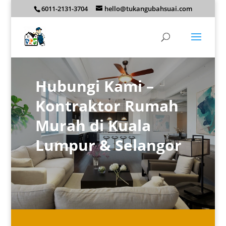
6011-2131-3704
hello@tukangubahsuai.com
Hubungi Kami –
Kontraktor Rumah
Murah​ di Kuala
Lumpur & Selangor