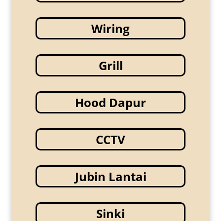
Wiring
Grill
Hood Dapur
CCTV
Jubin Lantai
Sinki