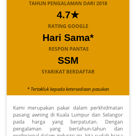
TAHUN PENGALAMAN DARI 2018
4.7★
RATING GOOGLE
Hari Sama*
RESPON PANTAS
SSM
SYARIKAT BERDAFTAR
* Tertakluk kepada ketersediaan pasukan
Kami merupakan pakar dalam perkhidmatan
pasang awning di Kuala Lumpur dan Selangor
pada harga yang berpatutan. Dengan
pengalaman yang bertahun-tahun dan
profesional dalam industri ini, kita sudah biasa