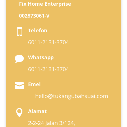
Fix Home Enterprise
002873061-V
Telefon

6011-2131-3704
Whatsapp

6011-2131-3704
Emel

hello@tukangubahsuai.com
Alamat

2-2-24 Jalan 3/124,