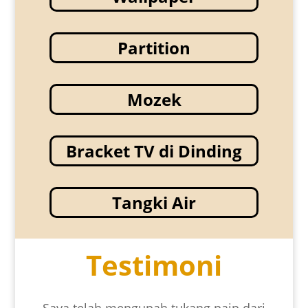
Partition
Mozek
Bracket TV di Dinding
Tangki Air
Testimoni
Saya telah mengupah tukang paip dari