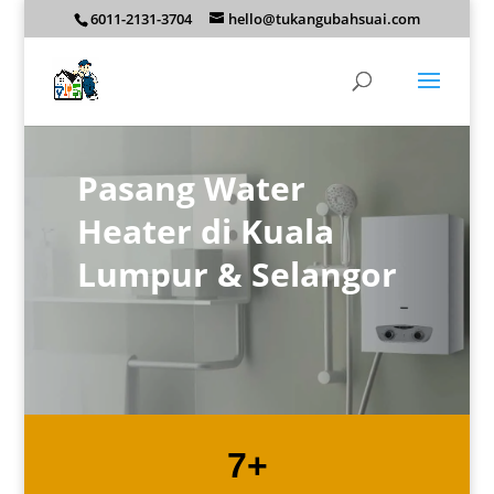
6011-2131-3704
hello@tukangubahsuai.com
Pasang Water
Heater di Kuala
Lumpur & Selangor
7+