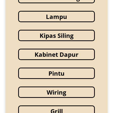
Lampu
Kipas Siling
Kabinet Dapur
Pintu
Wiring
Grill