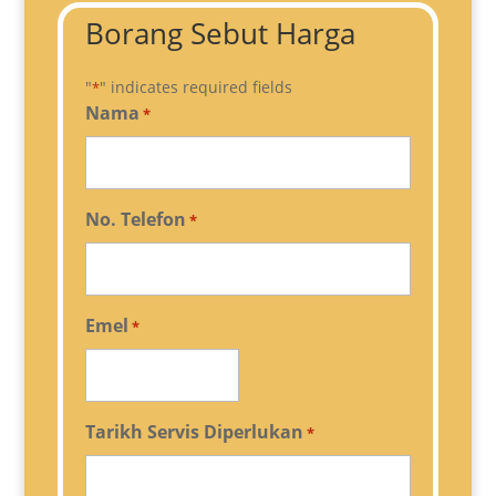
Borang Sebut Harga
"
" indicates required fields
*
Nama
*
No. Telefon
*
Emel
*
Tarikh Servis Diperlukan
*