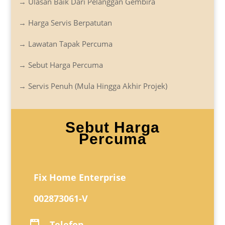
→ Ulasan Baik Dari Pelanggan Gembira
→ Harga Servis Berpatutan
→ Lawatan Tapak Percuma
→ Sebut Harga Percuma
→ Servis Penuh (Mula Hingga Akhir Projek)
Sebut Harga
Percuma
Fix Home Enterprise
002873061-V
Telefon