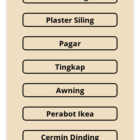
Plaster Siling
Pagar
Tingkap
Awning
Perabot Ikea
Cermin Dinding