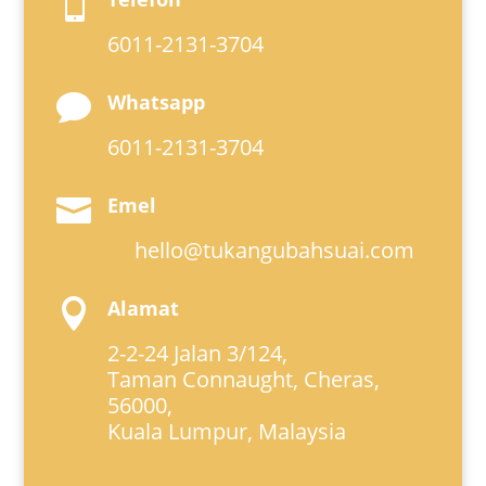

6011-2131-3704
Whatsapp

6011-2131-3704
Emel

hello@tukangubahsuai.com
Alamat

2-2-24 Jalan 3/124,
Taman Connaught, Cheras,
56000,
Kuala Lumpur, Malaysia