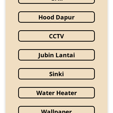
Hood Dapur
CCTV
Jubin Lantai
Sinki
Water Heater
Wallpaper