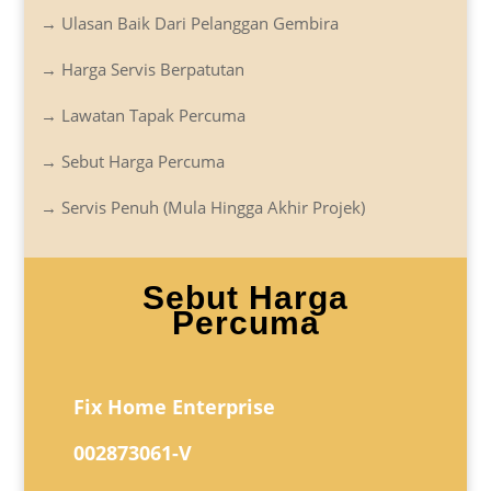
→ Ulasan Baik Dari Pelanggan Gembira
→ Harga Servis Berpatutan
→ Lawatan Tapak Percuma
→ Sebut Harga Percuma
→ Servis Penuh (Mula Hingga Akhir Projek)
Sebut Harga
Percuma
Fix Home Enterprise
002873061-V