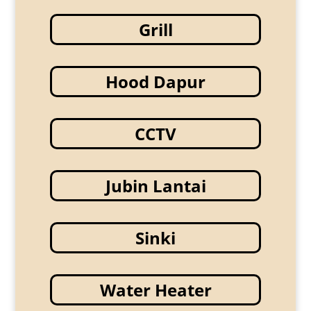
Grill
Hood Dapur
CCTV
Jubin Lantai
Sinki
Water Heater