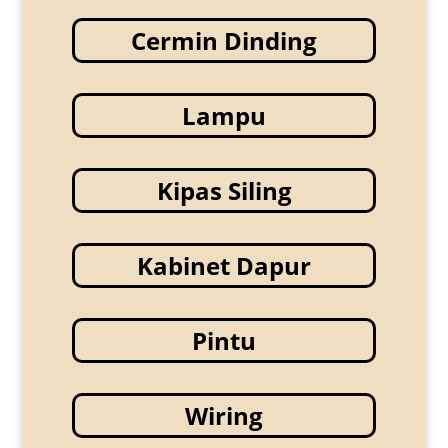
Cermin Dinding
Lampu
Kipas Siling
Kabinet Dapur
Pintu
Wiring