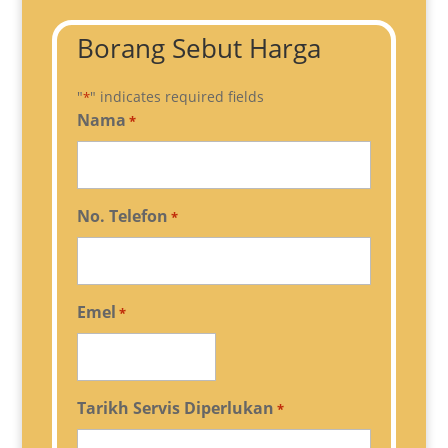
Borang Sebut Harga
"
" indicates required fields
*
Nama
*
No. Telefon
*
Emel
*
Tarikh Servis Diperlukan
*