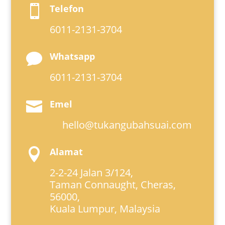
Telefon

6011-2131-3704
Whatsapp

6011-2131-3704
Emel

hello@tukangubahsuai.com
Alamat

2-2-24 Jalan 3/124,
Taman Connaught, Cheras,
56000,
Kuala Lumpur, Malaysia