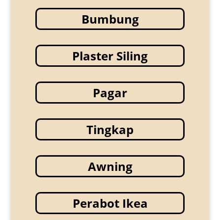
Bumbung
Plaster Siling
Pagar
Tingkap
Awning
Perabot Ikea