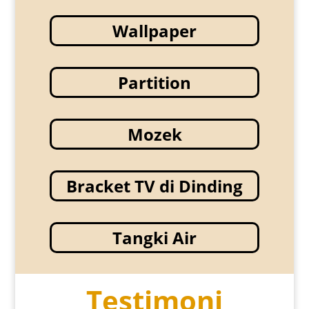
Wallpaper
Partition
Mozek
Bracket TV di Dinding
Tangki Air
Testimoni