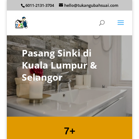
6011-2131-3704
hello@tukangubahsuai.com
Pasang Sinki di
Kuala Lumpur &
Selangor
7+