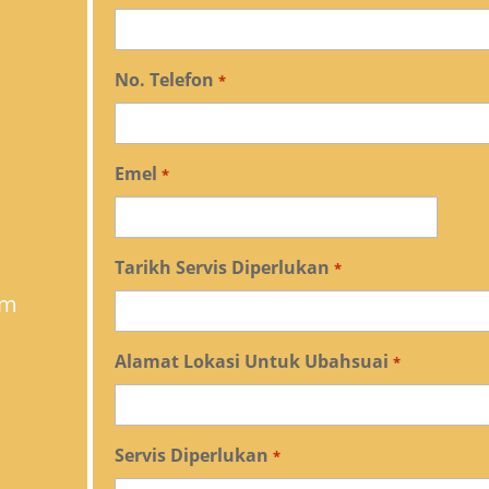
No. Telefon
*
Emel
*
Tarikh Servis Diperlukan
*
om
Alamat Lokasi Untuk Ubahsuai
*
Servis Diperlukan
*