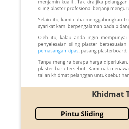
menjamin kualiti. Tak kira jika pelang
siling plaster profesional berjanji meng
Selain itu, kami cuba menggabungkan tre
syarikat kami berpengalaman pada bidang 
Oleh itu, kalau anda ingin mempunyai 
penyelesaian siling plaster bersesuai
pemasangan kipas
, pasang plasterboard,
Tanpa mengira berapa harga diperlukan, h
plaster baru tersebut. Kami nak menawa
talian khidmat pelanggan untuk sebut ha
Khidmat 
Pintu Sliding