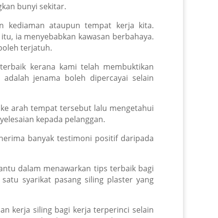
kan bunyi sekitar.
n kediaman ataupun tempat kerja kita.
b itu, ia menyebabkan kawasan berbahaya.
oleh terjatuh.
n terbaik kerana kami telah membuktikan
 adalah jenama boleh dipercayai selain
ke arah tempat tersebut lalu mengetahui
nyelesaian kepada pelanggan.
enerima banyak testimoni positif daripada
ntu dalam menawarkan tips terbaik bagi
atu syarikat pasang siling plaster yang
kerja siling bagi kerja terperinci selain