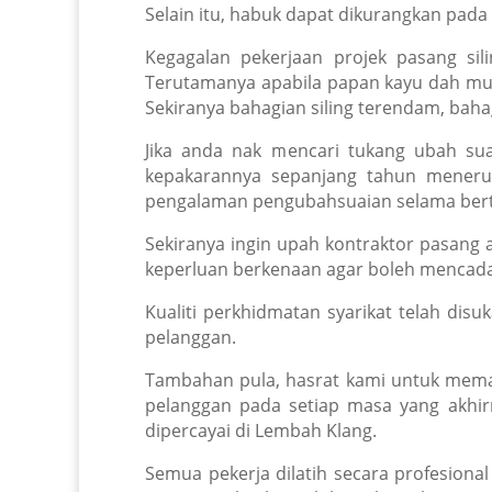
Selain itu, habuk dapat dikurangkan pad
Kegagalan pekerjaan projek pasang si
Terutamanya apabila papan kayu dah mula
Sekiranya bahagian siling terendam, bah
Jika anda nak mencari tukang ubah suai
kepakarannya sepanjang tahun menerusi
pengalaman pengubahsuaian selama ber
Sekiranya ingin upah kontraktor pasang
keperluan berkenaan agar boleh mencadan
Kualiti perkhidmatan syarikat telah disu
pelanggan.
Tambahan pula, hasrat kami untuk mema
pelanggan pada setiap masa yang akhirn
dipercayai di Lembah Klang.
Semua pekerja dilatih secara profesional