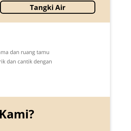
Tangki Air
tama dan ruang tamu
rik dan cantik dengan
 Kami?