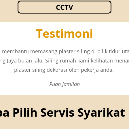
CCTV
Testimoni
a membantu memasang plaster siling di bilik tidur u
ng Jaya bulan lalu. Siling rumah kami kelihatan mena
plaster siling dekorasi oleh pekerja anda.
Puan Jamilah
a Pilih Servis Syarikat