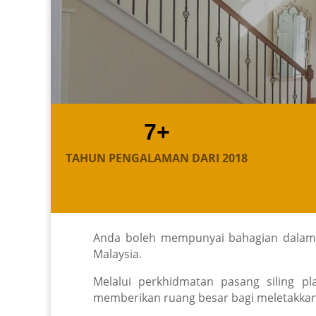
7+
TAHUN PENGALAMAN DARI 2018
Anda boleh mempunyai bahagian dalaman
Malaysia.
Melalui perkhidmatan pasang siling pl
memberikan ruang besar bagi meletakkan