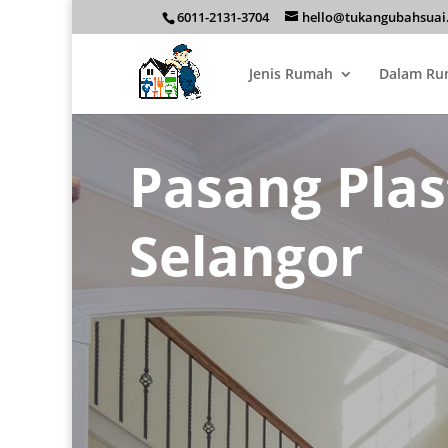
6011-2131-3704
hello@tukangubahsuai
Jenis Rumah
Dalam R
Pasang Plas
Selangor