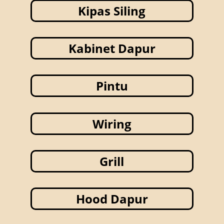
Kipas Siling
Kabinet Dapur
Pintu
Wiring
Grill
Hood Dapur