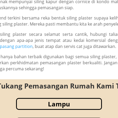
gan nak mempunyai siling kapur dengan cornice di kondo m
uruskannya sehingga pemasangan siap.
nd terkini bersama reka bentuk siling plaster supaya kel
siling plaster. Mereka pasti membantu kita ke arah penyele
siling plaster secara selamat serta cantik, hubungi ta
an dengan apa-apa jenis tempat atau kedai komersial de
pasang partition
, buat atap dan servis cat juga ditawarkan.
anya bahan terbaik digunakan bagi semua siling plaster, s
rkan perkhidmatan pemasangan plaster berkualiti. Jangan 
rga percuma sekarang!
Tukang Pemasangan Rumah Kami 
Lampu