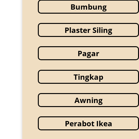
Bumbung
Plaster Siling
Pagar
Tingkap
Awning
Perabot Ikea