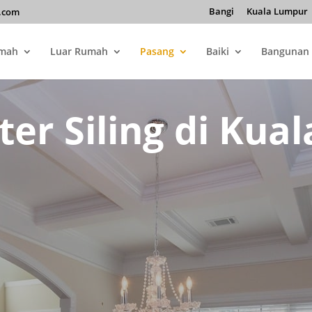
Bangi
Kuala Lumpur
.com
umah
Luar Rumah
Pasang
Baiki
Bangunan
ter Siling di Kua