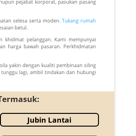
ahupun pejabat korporat, pasukan pasang
ihatan selesa serta moden.
Tukang rumah
saian betul.
lian khidmat pelanggan. Kami mempunyai
ngan harga bawah pasaran. Perkhidmatan
ila yakin dengan kualiti pembinaan siling
tunggu lagi, ambil tindakan dan hubungi
Termasuk:
Jubin Lantai