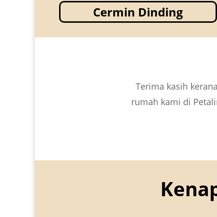
Cermin Dinding
Terima kasih keran
rumah kami di Petali
Kenap