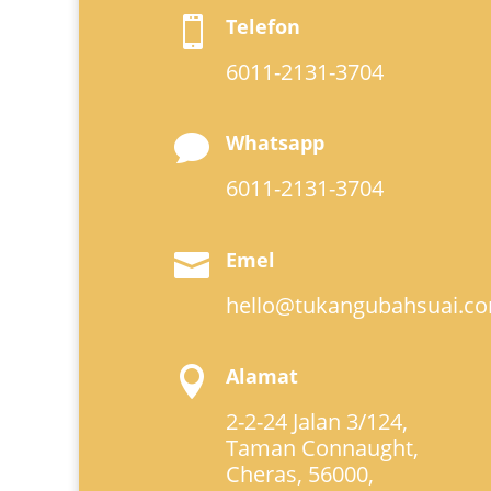
Telefon

6011-2131-3704
Whatsapp

6011-2131-3704
Emel

hello@tukangubahsuai.c
Alamat

2-2-24 Jalan 3/124,
Taman Connaught,
Cheras, 56000,