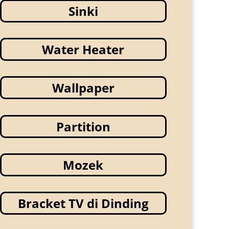
Sinki
Water Heater
Wallpaper
Partition
Mozek
Bracket TV di Dinding